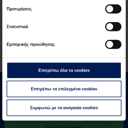
Προτιμήσεις
Σύνδεση
Στατιστικά
Εγγραφή
Εμπορικής προώθησης
Επιτρέπω όλα τα cookies
Επιτρέπω τα επιλεγμένα cookies
Έχεις απορίες ή χρειάζεσαι περισσότερες
Συμφωνώ με τα αναγκαία cookies
πληροφορίες;
Συχνές Ερωτήσεις