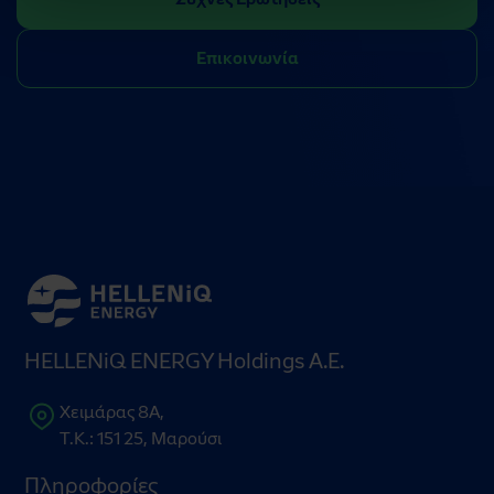
Επικοινωνία
HELLENiQ ENERGY Holdings Α.Ε.
Χειμάρας 8Α,
Τ.Κ.: 151 25, Μαρούσι
Πληροφορίες